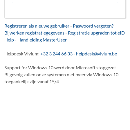
Registreren als nieuwe gebruiker
-
Paswoord vergeten?
Bijwerken registratiegegevens
-
Registratie upgraden tot eID
Help
-
Handleiding MasterUser
Helpdesk Vivium:
+32 3 244 66 33
-
helpdesk@vivium.be
Support for Windows 10 werd door Microsoft stopgezet.
Bijgevolg zullen onze systemen niet meer via Windows 10
toegankelijk zijn vanaf 15/4.